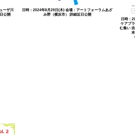
ミューザ川
日時：2024年8月29日(木) 会場：アートフォーラムあざ
日公開
み野（横浜市） 詳細近日公開
日時：2
ケアプラ
む集い 吉
本