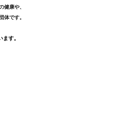
の健康や、
団体です。
います。