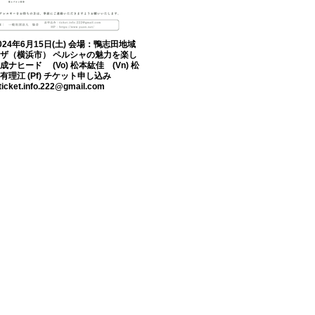
024年6月15日(土) 会場：鴨志田地域
ザ（横浜市） ペルシャの魅力を楽し
成ナヒード (Vo) 松本紘佳 (Vn) 松
有理江 (Pf) チケット申し込み
ticket.info.222@gmail.com