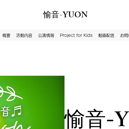
愉音-YUON
概要
活動内容
公演情報
Project for Kids
動画配信
お問
愉音-