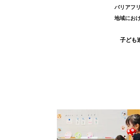
バリアフ
地域にお
子ども