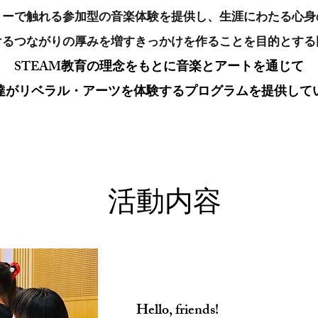
リーで触れる参加型の音楽体験を提供し、生涯にわたる心身
けるつながりの厚みを増すきっかけを作ることを目的とする
STEAM教育の理念をもとに音楽とアートを通じて
達がリベラル・アーツを体験するプログラムを提供して
​活動内容
Hello, friends!