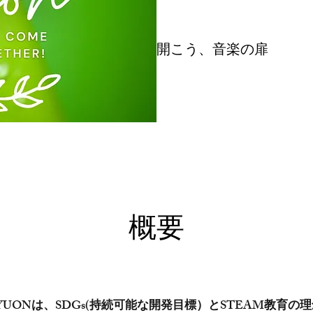
​​開こう、音楽の扉
概要
-YUONは、SDGs(持続可能な開発目標）とSTEAM教育の