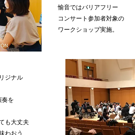
愉音ではバリアフリー
コンサート参加者対象の
​ワークショップ実施。
リジナル
演奏を
ても大丈夫
味わおう