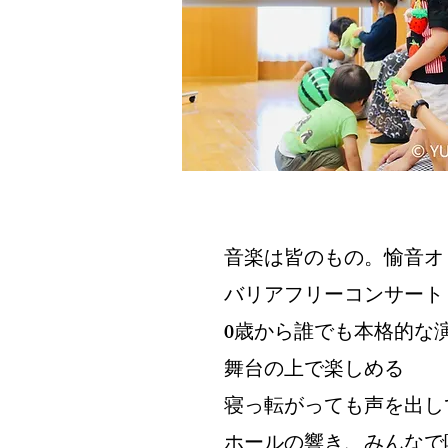
音楽は皆のもの。愉音オ
バリアフリーコンサート
0歳から誰でも本格的な
舞台の上で楽しめる
寝っ転がっても声を出し
ホールの響き、みんなで